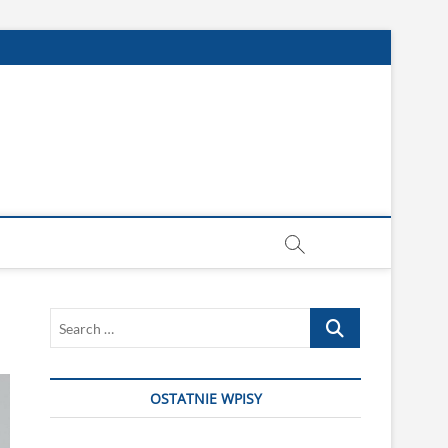
Search
…
OSTATNIE WPISY