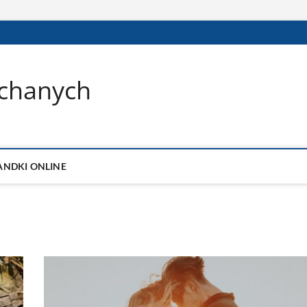
ochanych
ANDKI ONLINE