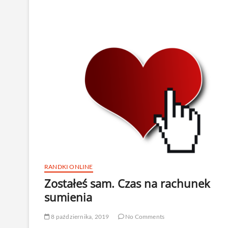
randkowy
RANDKI ONLINE
Zostałeś sam. Czas na rachunek
sumienia
8 października, 2019
No Comments