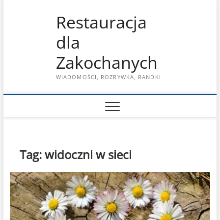
Skip
Restauracja
to
content
dla
Zakochanych
WIADOMOŚCI, ROZRYWKA, RANDKI
Tag:
widoczni w sieci