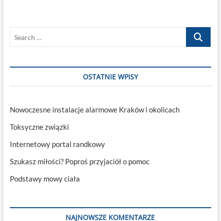
na
rachunek
sumienia
Search
…
OSTATNIE WPISY
Nowoczesne instalacje alarmowe Kraków i okolicach
Toksyczne związki
Internetowy portal randkowy
Szukasz miłości? Poproś przyjaciół o pomoc
Podstawy mowy ciała
NAJNOWSZE KOMENTARZE