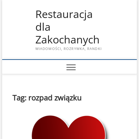
Skip
Restauracja
to
content
dla
Zakochanych
WIADOMOŚCI, ROZRYWKA, RANDKI
Tag:
rozpad związku