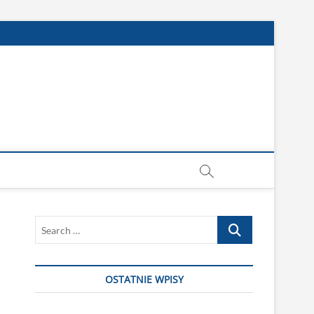
Search
…
OSTATNIE WPISY