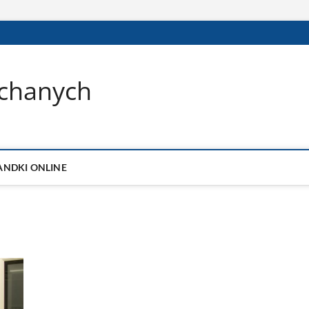
ochanych
ANDKI ONLINE