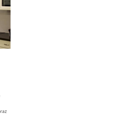
e
oraz