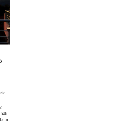
o
nie
w.
andki
obem