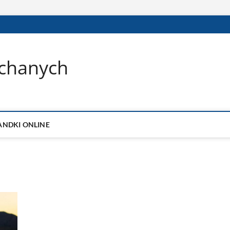
ochanych
ANDKI ONLINE