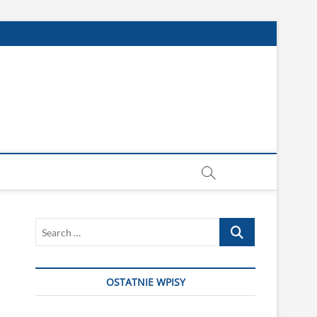
Search
…
OSTATNIE WPISY