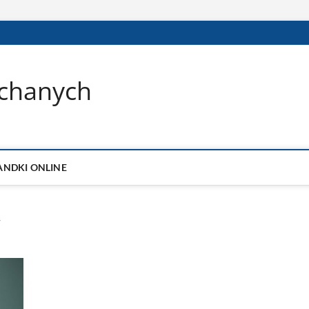
ochanych
ANDKI ONLINE