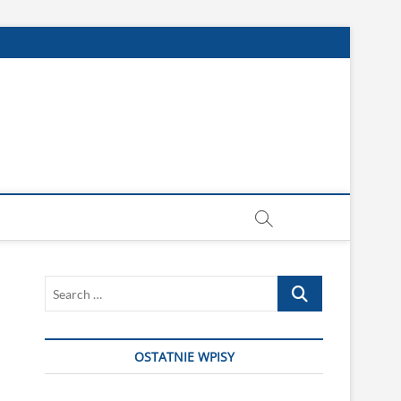
Search
…
OSTATNIE WPISY